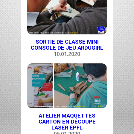
SORTIE DE CLASSE MINI
CONSOLE DE JEU ARDUGIRL
10.01.2020
ATELIER MAQUETTES
CARTON EN DÉCOUPE
LASER EPFL