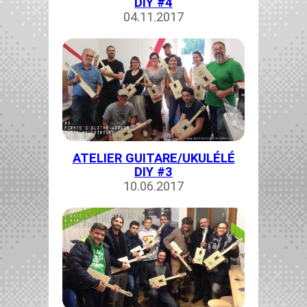
DIY #4
04.11.2017
ATELIER GUITARE/UKULÉLÉ
DIY #3
10.06.2017