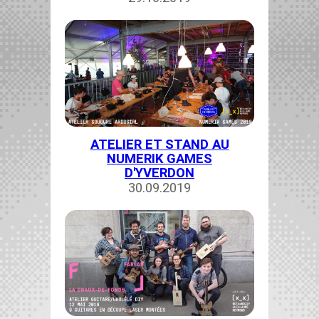
ATELIER ET STAND AU
NUMERIK GAMES
D'YVERDON
30.09.2019