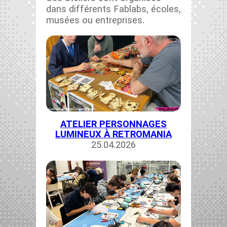
dans dif­férents Fablabs, écoles,
musées ou entre­pris­es.
ATELIER PERSONNAGES
LUMINEUX À RETROMANIA
25.04.2026