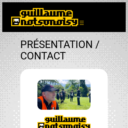
Aller
au
contenu
PRÉSENTATION /
CONTACT