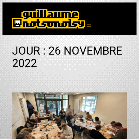
Aller
au
contenu
JOUR :
26 NOVEMBRE
2022