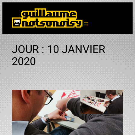
Aller
au
contenu
JOUR :
10 JANVIER
2020