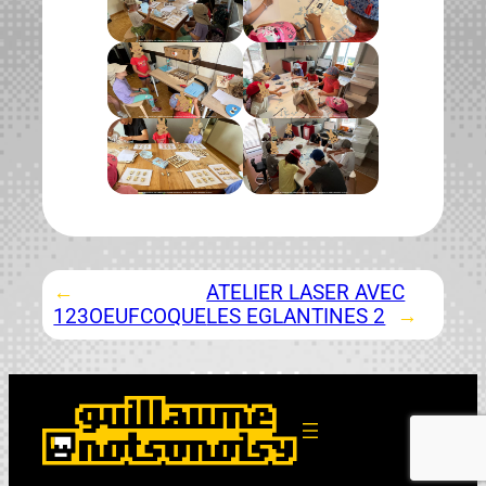
←
ATELIER LASER AVEC
123OEUFCOQUE
LES EGLANTINES 2
→