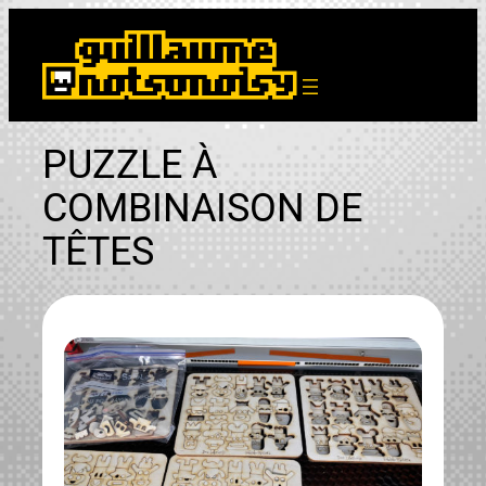
Aller
au
contenu
PUZZLE À
COMBINAISON DE
TÊTES