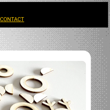
S
CONTACT