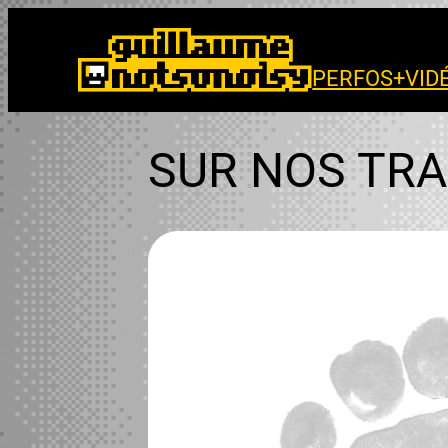
Aller
au
contenu
PERFOS+VID
SUR NOS TRA