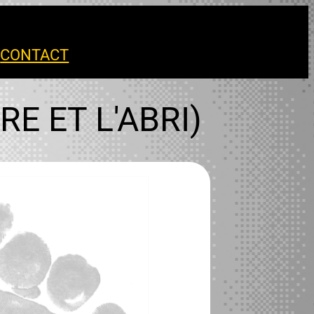
S
CONTACT
E ET L'ABRI)