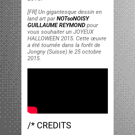
[FR] Un gigan­tesque dessin en
land art par
NOT­soNOISY
GUILLAUME REYMOND
pour
vous souhaiter un JOYEUX
HALLOWEEN 2015. Cette œuvre
a été tournée dans la forêt de
Jongny (Suisse) le 25 octo­bre
2015.
/* CREDITS