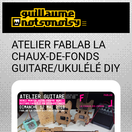
Aller
au
contenu
ATELIER FABLAB LA
CHAUX-DE-FONDS
GUITARE/UKULÉLÉ DIY