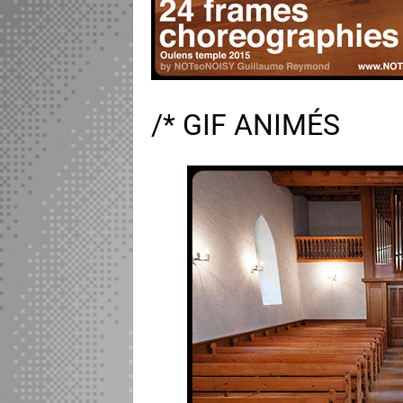
/* GIF ANIMÉS